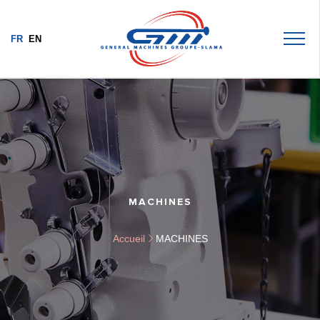
FR
EN
MACHINES
Accueil
MACHINES