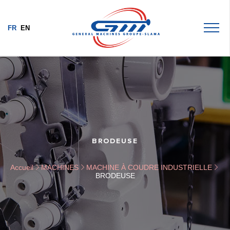
FR
EN
BRODEUSE
Accueil
MACHINES
MACHINE À COUDRE INDUSTRIELLE
BRODEUSE