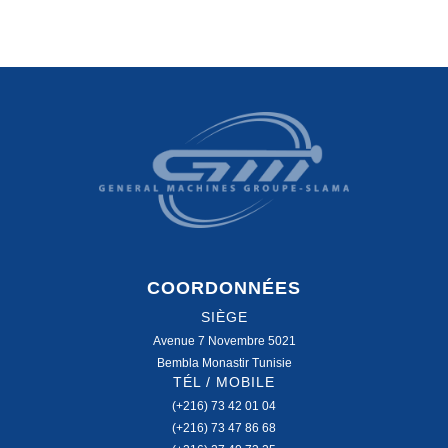
COORDONNÉES
SIÈGE
Avenue 7 Novembre 5021
Bembla Monastir Tunisie
TÉL / MOBILE
(+216) 73 42 01 04
(+216) 73 47 86 68