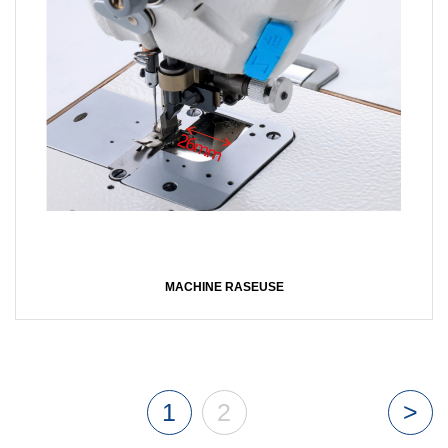
MACHINE RASEUSE
1
2
>