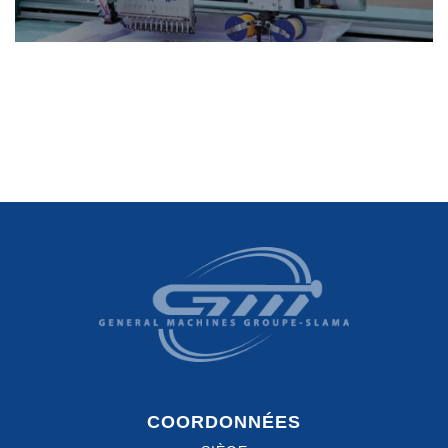
COORDONNÉES