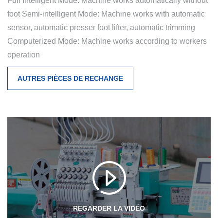
Full Intelligent Mode: Machine works automatically without
foot Semi-intelligent Mode: Machine works with automatic
sensor, automatic presser foot lifter, automatic trimming
Computerized Mode: Machine works according to workers
operation
AUTRES PIÈCES DE RECHANGE