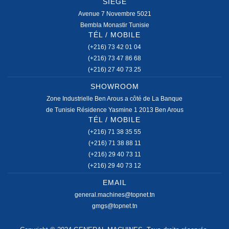
SIÈGE
Avenue 7 Novembre 5021
Bembla Monastir Tunisie
TÉL / MOBILE
(+216) 73 42 01 04
(+216) 73 47 86 68
(+216) 27 40 73 25
SHOWROOM
Zone Industrielle Ben Arous a côté de La Banque
de Tunisie Résidence Yasmine 1 2013 Ben Arous
TÉL / MOBILE
(+216) 71 38 35 55
(+216) 71 38 88 11
(+216) 29 40 73 11
(+216) 29 40 73 12
EMAIL
general.machines@topnet.tn
gmgs@topnet.tn