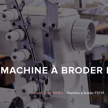
MACHINE À BRODER 
Accueil
MACHINES
Machine à broder FEIYA