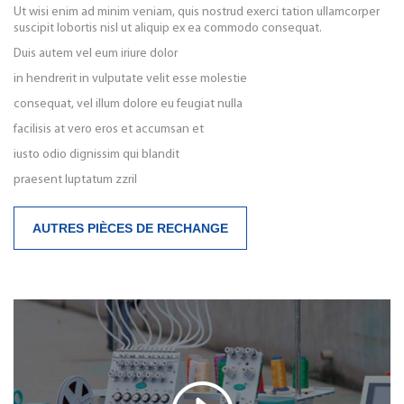
Ut wisi enim ad minim veniam, quis nostrud exerci tation ullamcorper
suscipit lobortis nisl ut aliquip ex ea commodo consequat.
Duis autem vel eum iriure dolor
in hendrerit in vulputate velit esse molestie
consequat, vel illum dolore eu feugiat nulla
facilisis at vero eros et accumsan et
iusto odio dignissim qui blandit
praesent luptatum zzril
AUTRES PIÈCES DE RECHANGE