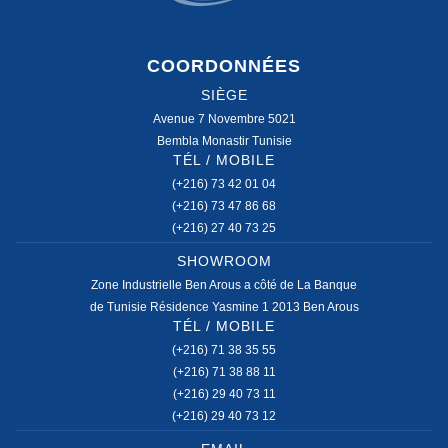
COORDONNÉES
SIÈGE
Avenue 7 Novembre 5021
Bembla Monastir Tunisie
TÉL / MOBILE
(+216) 73 42 01 04
(+216) 73 47 86 68
(+216) 27 40 73 25
SHOWROOM
Zone Industrielle Ben Arous a côté de La Banque
de Tunisie Résidence Yasmine 1 2013 Ben Arous
TÉL / MOBILE
(+216) 71 38 35 55
(+216) 71 38 88 11
(+216) 29 40 73 11
(+216) 29 40 73 12