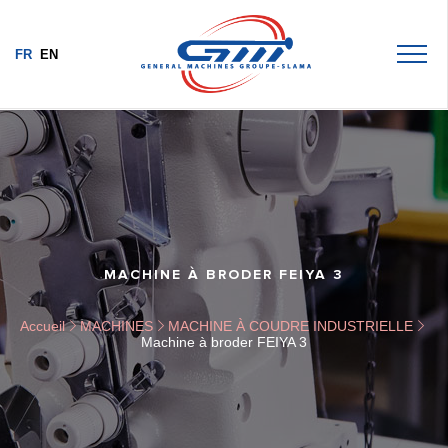
FR
EN
MACHINE À BRODER FEIYA 3
Accueil
MACHINES
MACHINE À COUDRE INDUSTRIELLE
Machine à broder FEIYA 3