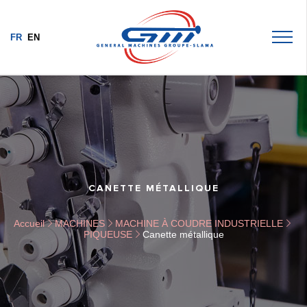
FR
EN
CANETTE MÉTALLIQUE
Accueil
MACHINES
MACHINE À COUDRE INDUSTRIELLE
PIQUEUSE
Canette métallique