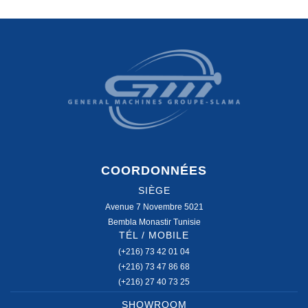
COORDONNÉES
SIÈGE
Avenue 7 Novembre 5021
Bembla Monastir Tunisie
TÉL / MOBILE
(+216) 73 42 01 04
(+216) 73 47 86 68
(+216) 27 40 73 25
SHOWROOM