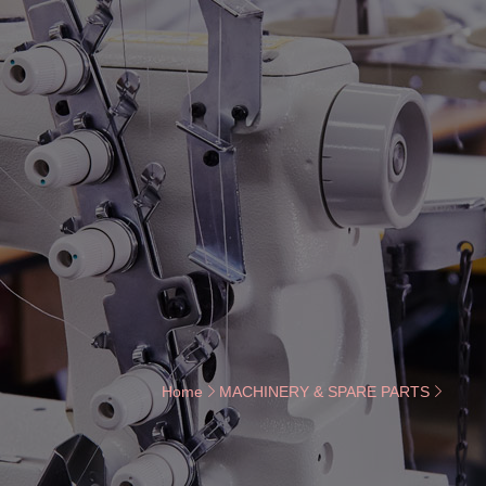
Home
MACHINERY & SPARE PARTS