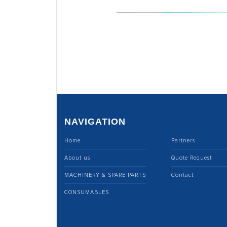
NAVIGATION
Home
Partners
About us
Quote Request
MACHINERY & SPARE PARTS
Contact
CONSUMABLES